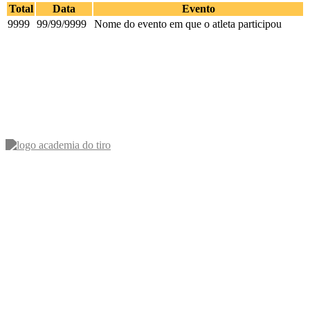
Total
Data
Evento
9999
99/99/9999
Nome do evento em que o atleta participou